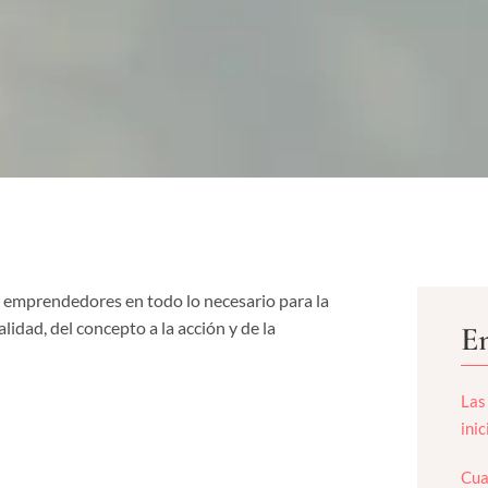
emprendedores en todo lo necesario para la
alidad, del concepto a la acción y de la
En
Las
ini
Cua