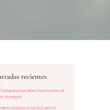
tradas recientes
 7 preguntas que debes hacerte antes de
ciar un negocio
ndo el contexto no fue fácil, pero tú